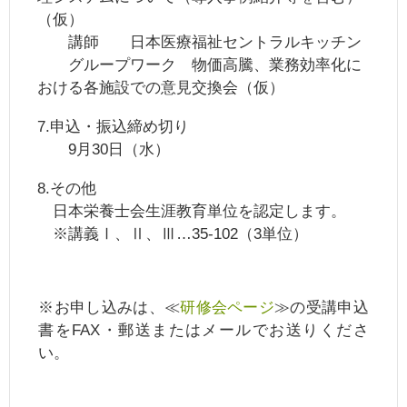
（仮）
講師 日本医療福祉セントラルキッチン
グループワーク 物価高騰、業務効率化に
おける各施設での意見交換会（仮）
7.申込・振込締め切り
9月30日（水）
8.その他
日本栄養士会生涯教育単位を認定します。
※講義Ⅰ、Ⅱ、Ⅲ…35-102（3単位）
※お申し込みは、≪
研修会ページ
≫の受講申込
書をFAX・郵送またはメールでお送りくださ
い。