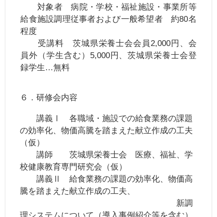
対象者 病院・学校・福祉施設・事業所等
給食施設調理従事者および一般希望者 約80名
程度
受講料 茨城県栄養士会会員2,000円、会
員外（学生含む）5,000円、茨城県栄養士会登
録学生…無料
６．研修会内容
講義Ⅰ 各職域・施設での給食業務の課題
の効率化、物価高騰を踏まえた献立作成の工夫
（仮）
講師 茨城県栄養士会 医療、福祉、学
校健康教育専門研究会（仮）
講義Ⅱ 給食業務の課題の効率化、物価高
騰を踏まえた献立作成の工夫、
新調
理システムについて（導入事例紹介等を含む）