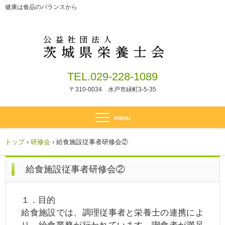
健康は食品のバランスから
TEL.029-228-1089
〒310-0034 水戸市緑町3-5-35
トップ
›
研修会
›
給食施設従事者研修会②
給食施設従事者研修会②
１．目的
給食施設では、調理従事者と栄養士の連携によ